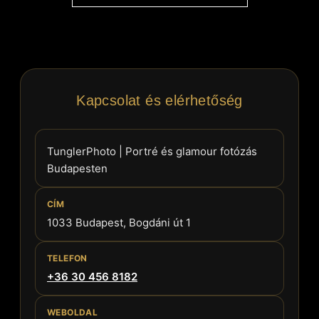
Kapcsolat és elérhetőség
TunglerPhoto | Portré és glamour fotózás
Budapesten
CÍM
1033 Budapest, Bogdáni út 1
TELEFON
+36 30 456 8182
WEBOLDAL