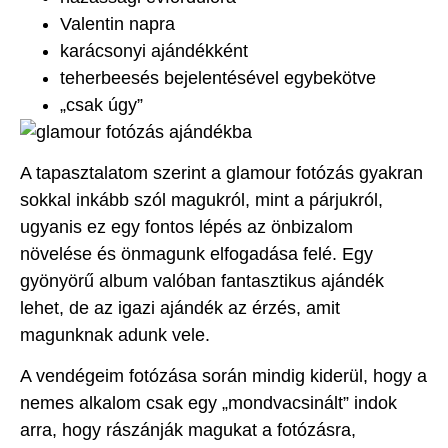
Valentin napra
karácsonyi ajándékként
teherbeesés bejelentésével egybekötve
„csak úgy”
A tapasztalatom szerint a glamour fotózás gyakran
sokkal inkább szól magukról, mint a párjukról,
ugyanis ez egy fontos lépés az önbizalom
növelése és önmagunk elfogadása felé. Egy
gyönyörű album valóban fantasztikus ajándék
lehet, de az igazi ajándék az érzés, amit
magunknak adunk vele.
A vendégeim fotózása során mindig kiderül, hogy a
nemes alkalom csak egy „mondvacsinált” indok
arra, hogy rászánják magukat a fotózásra,