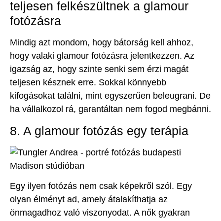
teljesen felkészültnek a glamour
fotózásra
Mindig azt mondom, hogy bátorság kell ahhoz,
hogy valaki glamour fotózásra jelentkezzen. Az
igazság az, hogy szinte senki sem érzi magát
teljesen késznek erre. Sokkal könnyebb
kifogásokat találni, mint egyszerűen beleugrani. De
ha vállalkozol rá, garantáltan nem fogod megbánni.
8. A glamour fotózás egy terápia
Egy ilyen fotózás nem csak képekről szól. Egy
olyan élményt ad, amely átalakíthatja az
önmagadhoz való viszonyodat. A nők gyakran