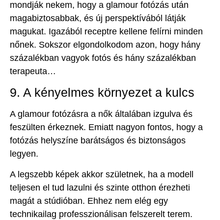
mondják nekem, hogy a glamour fotózás után
magabiztosabbak, és új perspektívából látják
magukat. Igazából receptre kellene felírni minden
nőnek. Sokszor elgondolkodom azon, hogy hány
százalékban vagyok fotós és hány százalékban
terapeuta…
9. A kényelmes környezet a kulcs
A glamour fotózásra a nők általában izgulva és
feszülten érkeznek. Emiatt nagyon fontos, hogy a
fotózás helyszíne barátságos és biztonságos
legyen.
A legszebb képek akkor születnek, ha a modell
teljesen el tud lazulni és szinte otthon érezheti
magát a stúdióban. Ehhez nem elég egy
technikailag professzionálisan felszerelt terem.