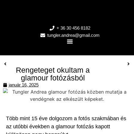
+ 36 30 456 8182
tungler.andrea@gmail.com
Rengeteget okultam a
glamour fotózásból
január 16, 2025
Több mint 15 éve dolgozom a fotós szakmában és
az utóbbi években a glamour fotózás kapott