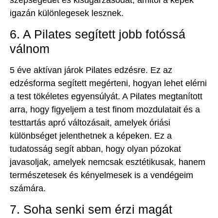
igazán különlegesek lesznek.
6. A Pilates segített jobb fotóssá
válnom
5 éve aktívan járok Pilates edzésre. Ez az
edzésforma segített megérteni, hogyan lehet elérni
a test tökéletes egyensúlyát. A Pilates megtanított
arra, hogy figyeljem a test finom mozdulatait és a
testtartás apró változásait, amelyek óriási
különbséget jelenthetnek a képeken. Ez a
tudatosság segít abban, hogy olyan pózokat
javasoljak, amelyek nemcsak esztétikusak, hanem
természetesek és kényelmesek is a vendégeim
számára.
7. Soha senki sem érzi magát