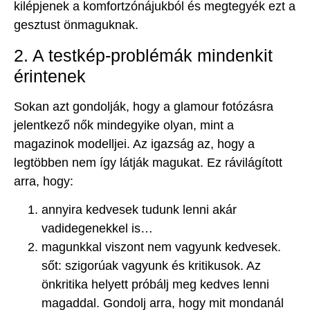
kilépjenek a komfortzónájukból és megtegyék ezt a
gesztust önmaguknak.
2. A testkép-problémák mindenkit
érintenek
Sokan azt gondolják, hogy a glamour fotózásra
jelentkező nők mindegyike olyan, mint a
magazinok modelljei. Az igazság az, hogy a
legtöbben nem így látják magukat. Ez rávilágított
arra, hogy:
annyira kedvesek tudunk lenni akár
vadidegenekkel is…
magunkkal viszont nem vagyunk kedvesek.
sőt: szigorúak vagyunk és kritikusok. Az
önkritika helyett próbálj meg kedves lenni
magaddal. Gondolj arra, hogy mit mondanál