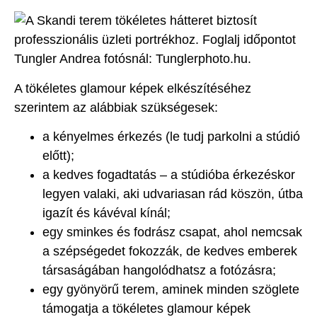
A tökéletes glamour képek elkészítéséhez
szerintem az alábbiak szükségesek:
a kényelmes érkezés (le tudj parkolni a stúdió
előtt);
a kedves fogadtatás – a stúdióba érkezéskor
legyen valaki, aki udvariasan rád köszön, útba
igazít és kávéval kínál;
egy sminkes és fodrász csapat, ahol nemcsak
a szépségedet fokozzák, de kedves emberek
társaságában hangolódhatsz a fotózásra;
egy gyönyörű terem, aminek minden szöglete
támogatja a tökéletes glamour képek