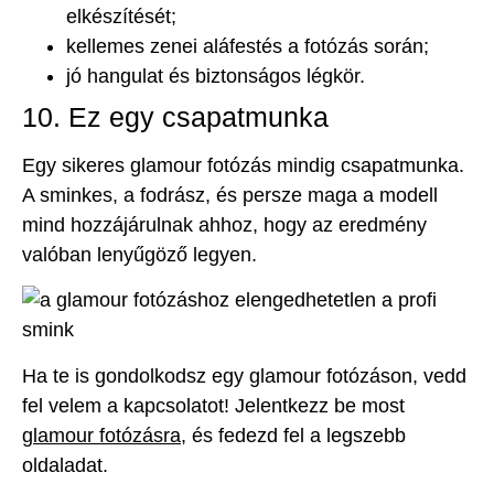
elkészítését;
kellemes zenei aláfestés a fotózás során;
jó hangulat és biztonságos légkör.
10. Ez egy csapatmunka
Egy sikeres glamour fotózás mindig csapatmunka.
A sminkes, a fodrász, és persze maga a modell
mind hozzájárulnak ahhoz, hogy az eredmény
valóban lenyűgöző legyen.
Ha te is gondolkodsz egy glamour fotózáson, vedd
fel velem a kapcsolatot! Jelentkezz be most
glamour fotózásra
, és fedezd fel a legszebb
oldaladat.