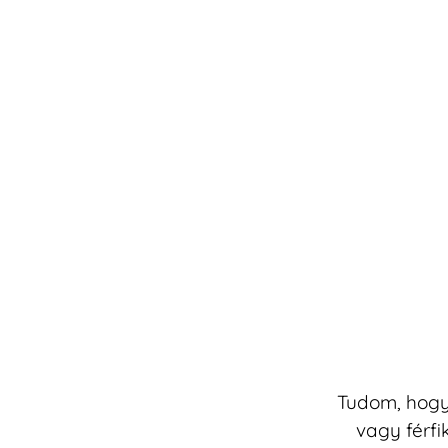
Tudom, hogy
vagy férfi