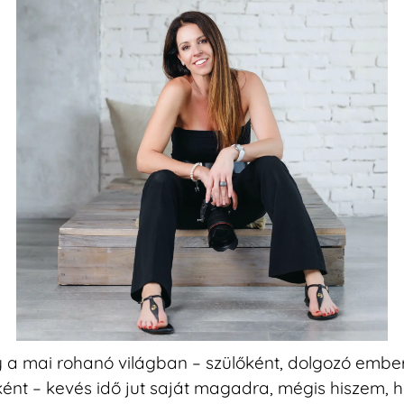
 a mai rohanó világban – szülőként, dolgozó ember
ként – kevés idő jut saját magadra, mégis hiszem, 