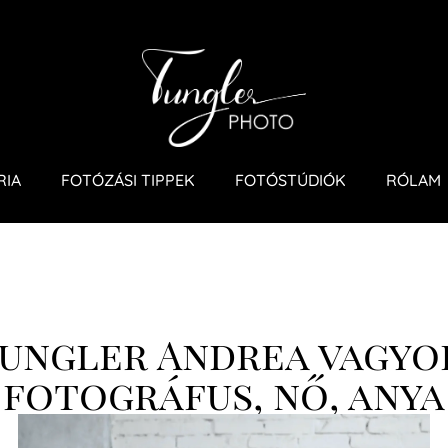
RIA
FOTÓZÁSI TIPPEK
FOTÓSTÚDIÓK
RÓLAM
ungler Andrea vagyo
fotográfus, nő, anya