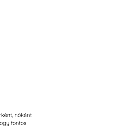
ként, nőként
hogy fontos