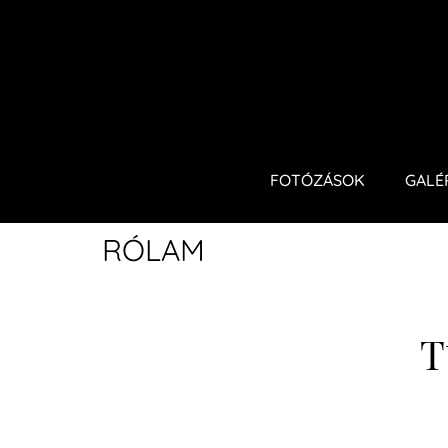
FOTÓZÁSOK
GALÉ
RÓLAM
T