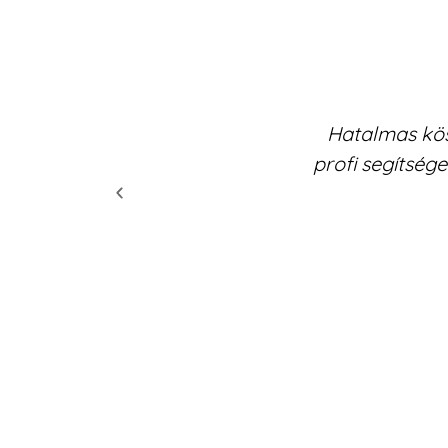
Hatalmas kös
profi segítség