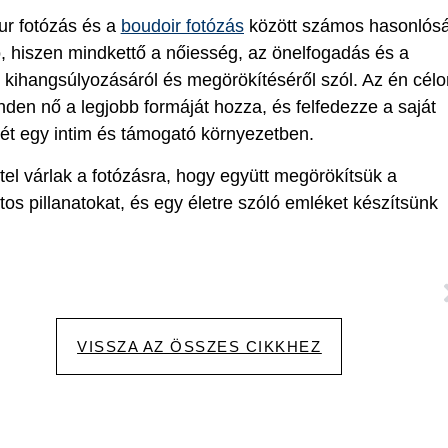
ur fotózás és a
boudoir fotózás
között számos hasonlós
ó, hiszen mindkettő a nőiesség, az önelfogadás és a
kihangsúlyozásáról és megörökítéséről szól. Az én cél
den nő a legjobb formáját hozza, és felfedezze a saját
ét egy intim és támogató környezetben.
tel várlak a fotózásra, hogy együtt megörökítsük a
tos pillanatokat, és egy életre szóló emléket készítsünk
VISSZA AZ ÖSSZES CIKKHEZ