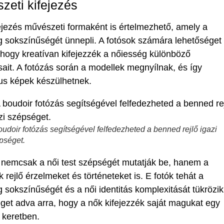
zeti kifejezés
ejezés művészeti formaként is értelmezhető, amely a
 sokszínűségét ünnepli. A fotósok számára lehetőséget
 hogy kreatívan kifejezzék a nőiesség különböző
ait. A fotózás során a modellek megnyílnak, és így
us képek készülhetnek.
oudoir fotózás segítségével felfedezheted a benned rejlő igazi
pséget.
 nemcsak a női test szépségét mutatják be, hanem a
 rejlő érzelmeket és történeteket is. E fotók tehát a
 sokszínűségét és a női identitás komplexitását tükrözik
get adva arra, hogy a nők kifejezzék saját magukat egy
 keretben.