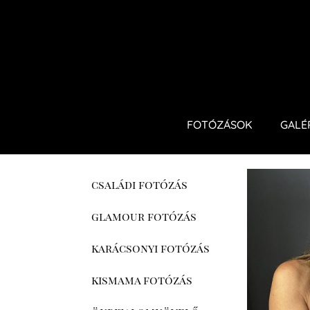
FOTÓZÁSOK
GALÉ
családi fotózás
glamour fotózás
karácsonyi fotózás
kismama fotózás