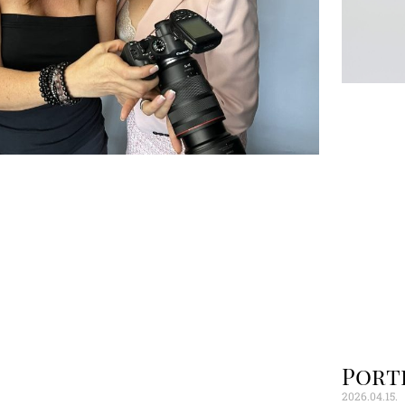
Port
2026.04.15.