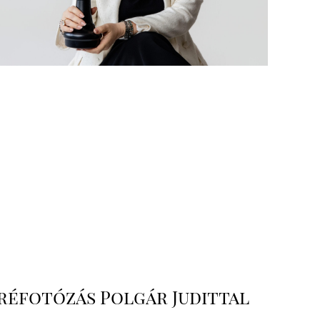
réfotózás Polgár Judittal