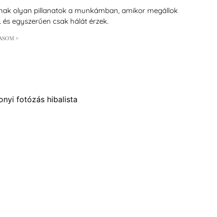
ak olyan pillanatok a munkámban, amikor megállok
… és egyszerűen csak hálát érzek.
asom »