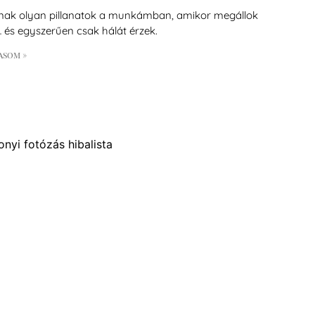
ak olyan pillanatok a munkámban, amikor megállok
… és egyszerűen csak hálát érzek.
asom »