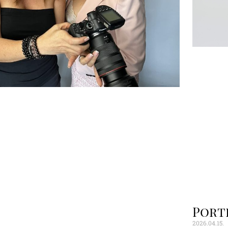
Port
2026.04.15.