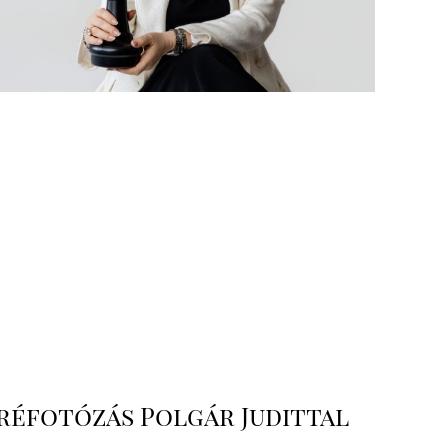
réfotózás Polgár Judittal