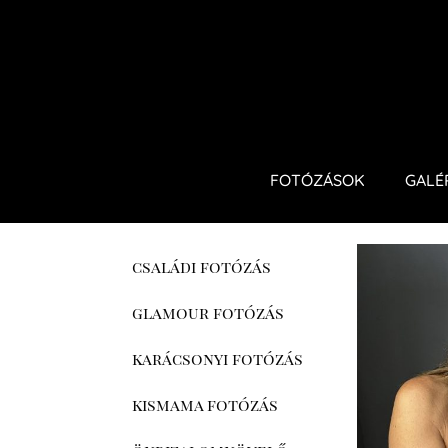
FOTÓZÁSOK
GALÉ
családi fotózás
glamour fotózás
karácsonyi fotózás
kismama fotózás