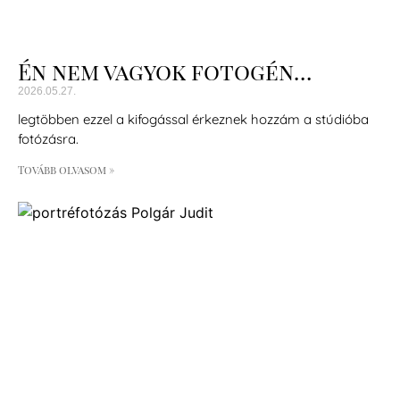
Én nem vagyok fotogén…
2026.05.27.
legtöbben ezzel a kifogással érkeznek hozzám a stúdióba
fotózásra.
Tovább olvasom »