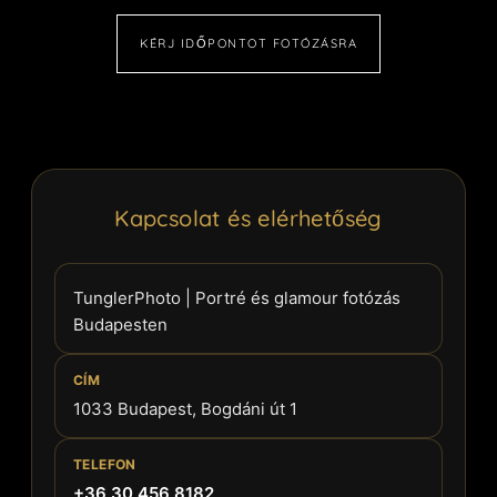
KÉRJ IDŐPONTOT FOTÓZÁSRA
Kapcsolat és elérhetőség
TunglerPhoto | Portré és glamour fotózás
Budapesten
CÍM
1033 Budapest, Bogdáni út 1
TELEFON
+36 30 456 8182