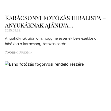
Karácsonyi fotózás hibalista –
anyukáknak ajánlva…
2025.09.22.
Anyukáknak ajánlom, hogy ne essenek bele ezekbe a
hibákba a karácsonyi fotózás során.
Tovább olvasom »