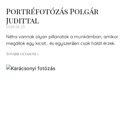
Portréfotózás Polgár
Judittal
2026.04.15.
Néha vannak olyan pillanatok a munkámban, amikor
megállok egy kicsit… és egyszerűen csak hálát érzek.
Tovább olvasom »