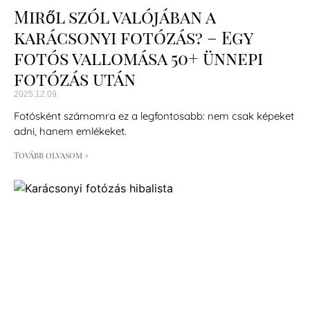
Miről szól valójában a
karácsonyi fotózás? – Egy
fotós vallomása 50+ ünnepi
fotózás után
2025.12.09.
Fotósként számomra ez a legfontosabb: nem csak képeket
adni, hanem emlékeket.
Tovább olvasom »