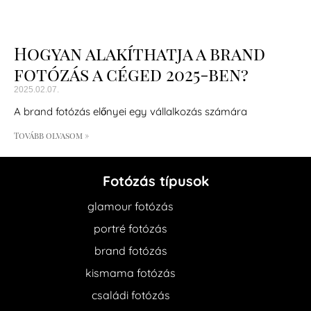
Hogyan alakíthatja a brand
fotózás a céged 2025-ben?
2025.02.07.
A brand fotózás előnyei egy vállalkozás számára
Tovább olvasom »
Fotózás típusok
glamour fotózás
portré fotózás
brand fotózás
kismama fotózás
családi fotózás