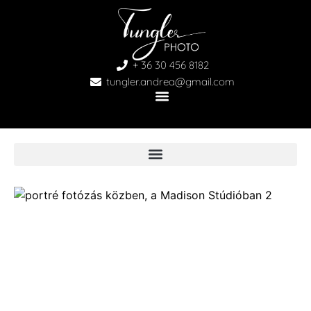
+ 36 30 456 8182
tungler.andrea@gmail.com