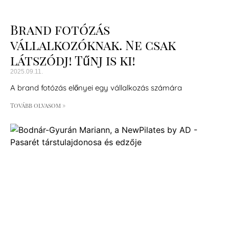
Brand fotózás
vállalkozóknak. Ne csak
látszódj! Tűnj is ki!
2025.09.11.
A brand fotózás előnyei egy vállalkozás számára
Tovább olvasom »